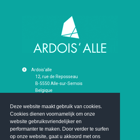
Ardois'alle
12, rue de Reposseau
B-5550
Alle-sur-Semois
Belgique
+32 497 45 43 74
Deze website maakt gebruik van cookies.
ardoisalle@skynet.be
Cookies dienen voornamelijk om onze
website gebruiksvriendelijker en
Volg ons op Facebook
performanter te maken. Door verder te surfen
op onze website, gaat u akkoord met ons