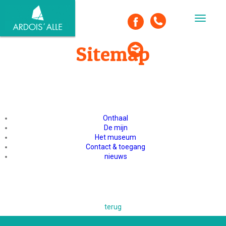
Toggle
navigat
Sitemap
Onthaal
De mijn
Het museum
Contact & toegang
nieuws
terug